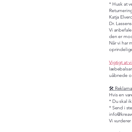
* Husk at 
Returnering
Katja Elver
Dr. Lassens
Vi anbefale
den er mod
Når vi har 
oprindelig
Vigtigt at v
læbebalsam 
uåbnede o
🛠 Reklama
Hvis en vare
* Du skal i
* Send i st
info@krea
Vi vurderer