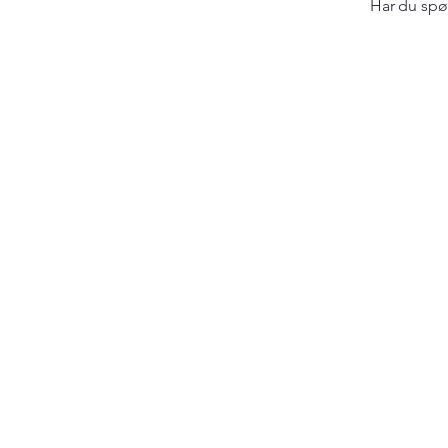
Har du spør