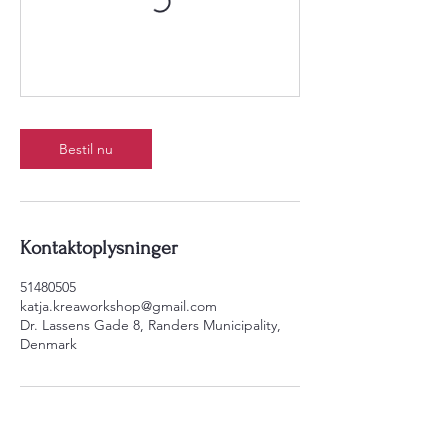
Bestil nu
Kontaktoplysninger
51480505
katja.kreaworkshop@gmail.com
Dr. Lassens Gade 8, Randers Municipality,
Denmark