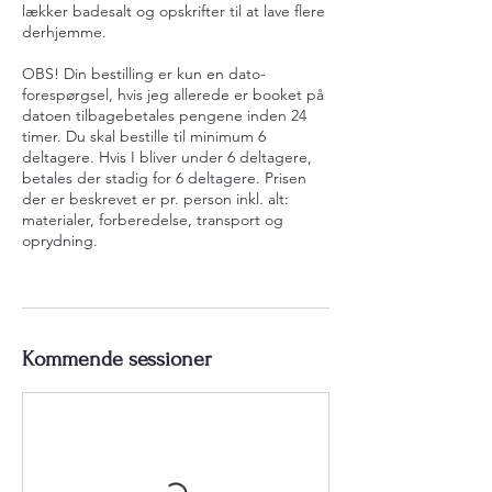
lækker badesalt og opskrifter til at lave flere
derhjemme.
OBS! Din bestilling er kun en dato-
forespørgsel, hvis jeg allerede er booket på
datoen tilbagebetales pengene inden 24
timer. Du skal bestille til minimum 6
deltagere. Hvis I bliver under 6 deltagere,
betales der stadig for 6 deltagere. Prisen
der er beskrevet er pr. person inkl. alt:
materialer, forberedelse, transport og
oprydning.
Kommende sessioner