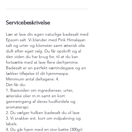
Servicebeskrivelse
Lær at lave din egen naturlige badesalt med
Epsom salt. Vi blander med Pink Himalayan
salt og urter og blomster samt æterisk olie
duft efter eget valg. Du får opskrift og al
den viden du har brug for, til at du kan
fortsætte med at lave flere derhjemme.
Badesalt er en perfekt værtindegave og en
lækker tilføjelse til dit hjemmespa.
Mimimum antal deltagere: 4.
Det får du:
1. Basisviden om ingredienser, urter,
æteriske olier m.m samt en kort
gennemgang af deres hudfordele og
aromaterapi.
2. Du vælger hvilken badesalt du vil lave
3. Vi snakker evt. kort om indpakning og
labels.
4. Du går hjem med en stor bøtte (300gr)